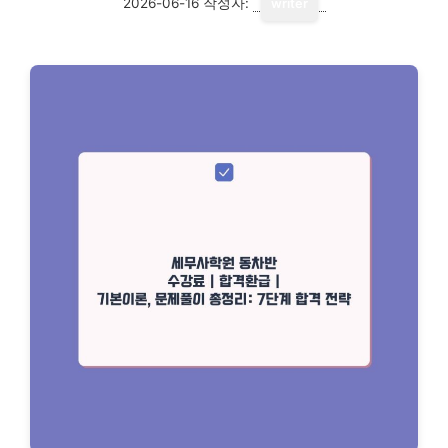
2026-06-16
작성자:
writer