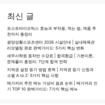
최신 글
포스트바이오틱스 효능과 부작용, 먹는 법, 제품 추
천까지 총정리
광양성황스포츠센터 2026 시설안내 | 실내체육관
리모델링 완료 완벽가이드: 5가지 핵심 변화
세무사학원 동차반 수강료 | 합격환급 | 기본이론,
문제풀이 총정리: 7단계 합격 전략
지역권 설정 등기 방법 효력 | 지역권 등기 신청과
소멸 A to Z: 5가지 핵심 사항
메가커피 추천 메뉴 가성비 음료 순위 | 메가커피 인
기 TOP 10 완벽가이드: 7가지 핵심 메뉴