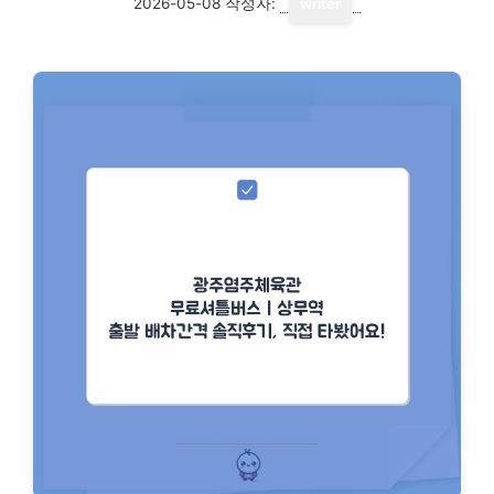
2026-05-08
작성자:
writer