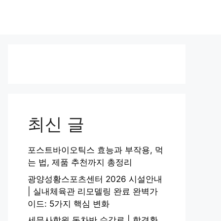
최신 글
포스트바이오틱스 효능과 부작용, 먹
는 법, 제품 추천까지 총정리
광양성황스포츠센터 2026 시설안내
| 실내체육관 리모델링 완료 완벽가
이드: 5가지 핵심 변화
세무사학원 동차반 수강료 | 합격환