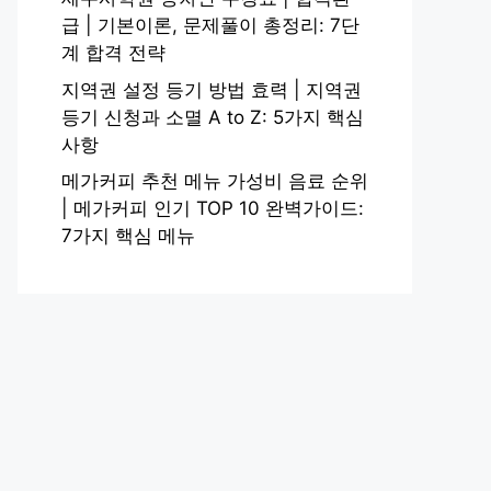
급 | 기본이론, 문제풀이 총정리: 7단
계 합격 전략
지역권 설정 등기 방법 효력 | 지역권
등기 신청과 소멸 A to Z: 5가지 핵심
사항
메가커피 추천 메뉴 가성비 음료 순위
| 메가커피 인기 TOP 10 완벽가이드:
7가지 핵심 메뉴