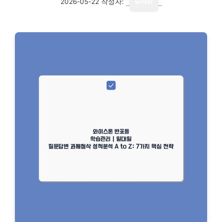
2026-05-22
작성자:
writer