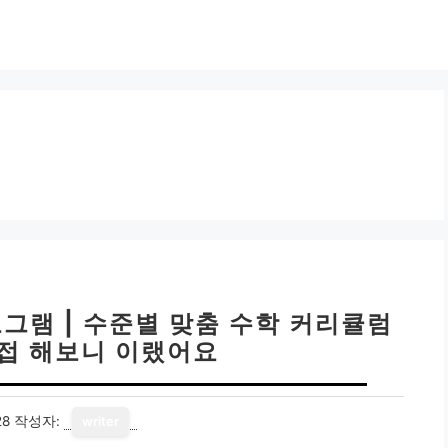
그램 | 수준별 맞춤 수학 커리큘럼
직접 해보니 이랬어요
28
작성자:
writer