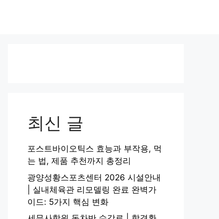
최신 글
포스트바이오틱스 효능과 부작용, 먹
는 법, 제품 추천까지 총정리
광양성황스포츠센터 2026 시설안내
| 실내체육관 리모델링 완료 완벽가
이드: 5가지 핵심 변화
세무사학원 동차반 수강료 | 합격환