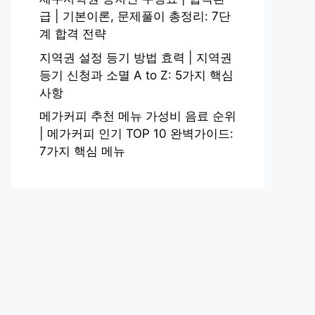
급 | 기본이론, 문제풀이 총정리: 7단
계 합격 전략
지역권 설정 등기 방법 효력 | 지역권
등기 신청과 소멸 A to Z: 5가지 핵심
사항
메가커피 추천 메뉴 가성비 음료 순위
| 메가커피 인기 TOP 10 완벽가이드:
7가지 핵심 메뉴