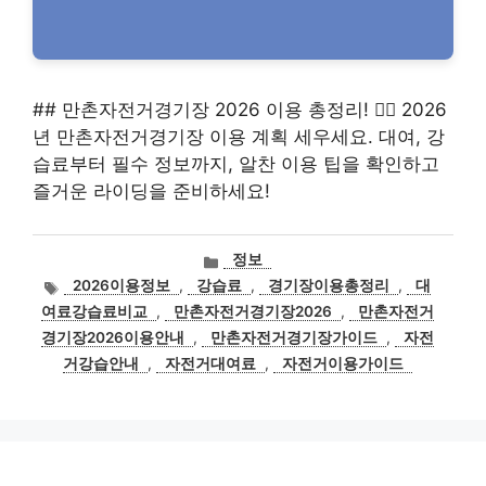
## 만촌자전거경기장 2026 이용 총정리! 🚴‍♀️ 2026
년 만촌자전거경기장 이용 계획 세우세요. 대여, 강
습료부터 필수 정보까지, 알찬 이용 팁을 확인하고
즐거운 라이딩을 준비하세요!
카
정보
테
태
2026이용정보
,
강습료
,
경기장이용총정리
,
대
고
그
여료강습료비교
,
만촌자전거경기장2026
,
만촌자전거
리
경기장2026이용안내
,
만촌자전거경기장가이드
,
자전
거강습안내
,
자전거대여료
,
자전거이용가이드