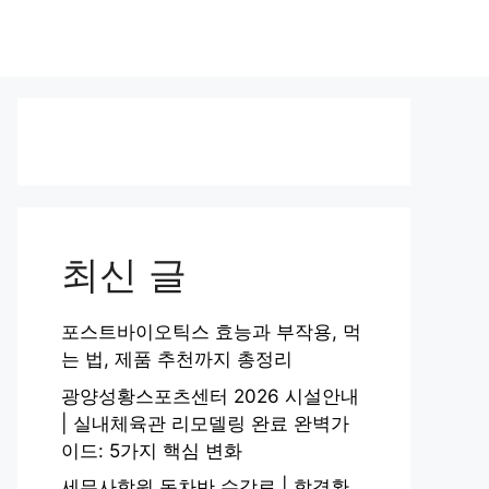
최신 글
포스트바이오틱스 효능과 부작용, 먹
는 법, 제품 추천까지 총정리
광양성황스포츠센터 2026 시설안내
| 실내체육관 리모델링 완료 완벽가
이드: 5가지 핵심 변화
세무사학원 동차반 수강료 | 합격환