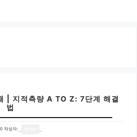
| 지적측량 A TO Z: 7단계 해결
법
10
작성자:
writer