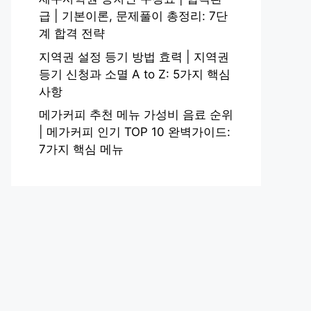
급 | 기본이론, 문제풀이 총정리: 7단
계 합격 전략
지역권 설정 등기 방법 효력 | 지역권
등기 신청과 소멸 A to Z: 5가지 핵심
사항
메가커피 추천 메뉴 가성비 음료 순위
| 메가커피 인기 TOP 10 완벽가이드:
7가지 핵심 메뉴