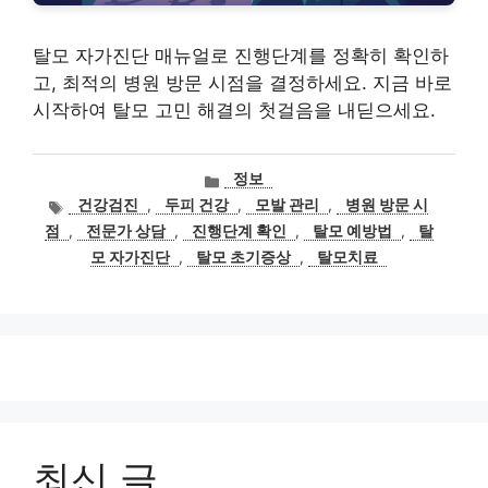
탈모 자가진단 매뉴얼로 진행단계를 정확히 확인하
고, 최적의 병원 방문 시점을 결정하세요. 지금 바로
시작하여 탈모 고민 해결의 첫걸음을 내딛으세요.
카
정보
테
태
건강검진
,
두피 건강
,
모발 관리
,
병원 방문 시
고
그
점
,
전문가 상담
,
진행단계 확인
,
탈모 예방법
,
탈
리
모 자가진단
,
탈모 초기증상
,
탈모치료
최신 글