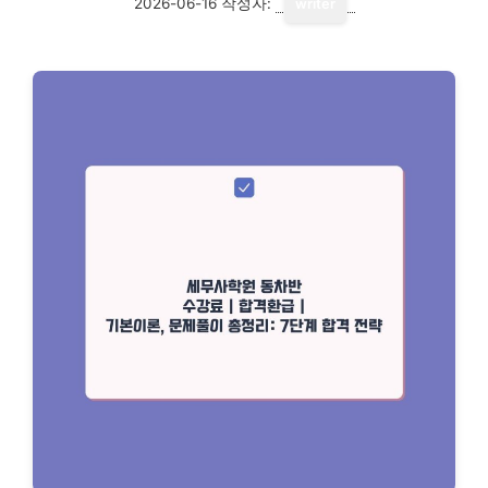
2026-06-16
작성자:
writer