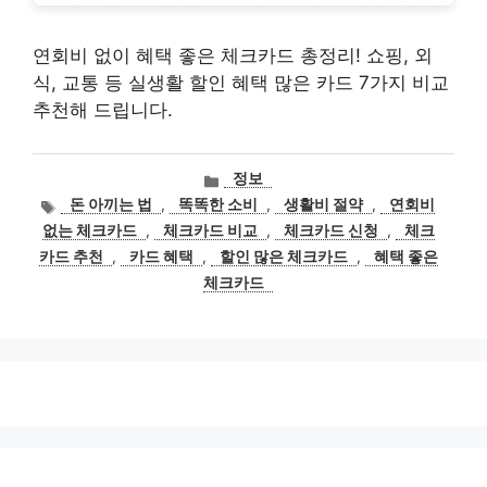
연회비 없이 혜택 좋은 체크카드 총정리! 쇼핑, 외
식, 교통 등 실생활 할인 혜택 많은 카드 7가지 비교
추천해 드립니다.
카
정보
테
태
돈 아끼는 법
,
똑똑한 소비
,
생활비 절약
,
연회비
고
그
없는 체크카드
,
체크카드 비교
,
체크카드 신청
,
체크
리
카드 추천
,
카드 혜택
,
할인 많은 체크카드
,
혜택 좋은
체크카드