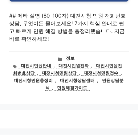
## 메타 설명 (80-100자) 대전시청 민원 전화번호
상담, 무엇이든 물어보세요! 7가지 핵심 안내로 쉽
고 빠르게 민원 해결 방법을 총정리했습니다. 지금
바로 확인하세요!
카
정보
테
태
대전시민원안내
,
대전시민원전화
,
대전시민원전
고
그
화번호상담
,
대전시청민원상담
,
대전시청민원접수
,
리
대전시청민원총정리
,
대전시청상담센터
,
민원상담분
석
,
민원해결가이드