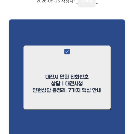
2026-05-25
작성자:
writer