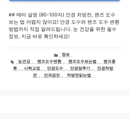
## 메타 설명 (80-100자) 안경 처방전, 렌즈 도수
보는 법 어렵지 않아요! 안경 도수와 렌즈 도수 변환
방법까지 직접 알려드립니다. 눈 건강을 위한 필수
정보, 지금 바로 확인하세요!
카
정보
테
태
눈건강
,
렌즈도수변환
,
렌즈도수보는법
,
렌즈종
고
그
류
,
시력교정
,
안경도수
,
안경맞추기
,
안경처방
리
전
,
안과검진
,
처방전읽는법