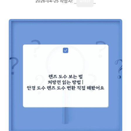
2026-04-25
작성자:
writer