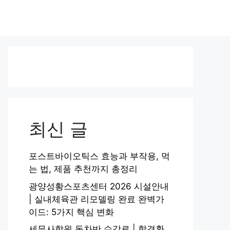
최신 글
포스트바이오틱스 효능과 부작용, 먹
는 법, 제품 추천까지 총정리
광양성황스포츠센터 2026 시설안내
| 실내체육관 리모델링 완료 완벽가
이드: 5가지 핵심 변화
세무사학원 동차반 수강료 | 합격환