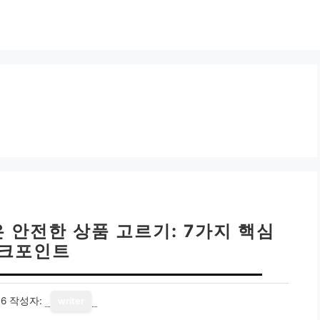
은 안전한 상품 고르기: 7가지 핵심
크포인트
16
작성자:
writer