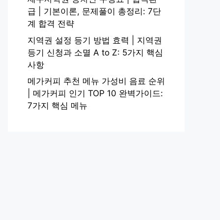
급 | 기본이론, 문제풀이 총정리: 7단
계 합격 전략
지역권 설정 등기 방법 효력 | 지역권
등기 신청과 소멸 A to Z: 5가지 핵심
사항
메가커피 추천 메뉴 가성비 음료 순위
| 메가커피 인기 TOP 10 완벽가이드:
7가지 핵심 메뉴