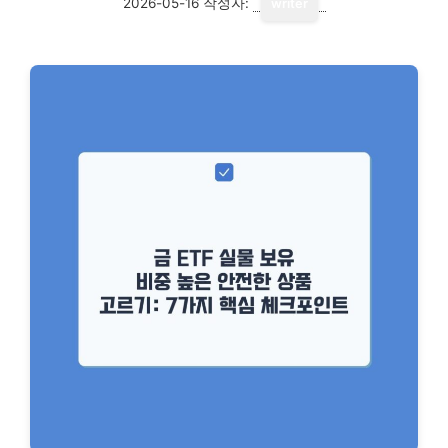
2026-05-16
작성자:
writer