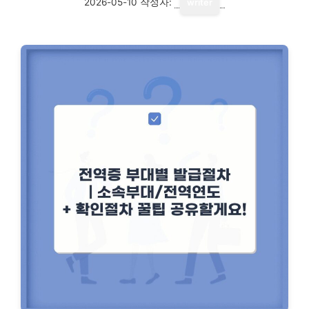
2026-05-10
작성자:
writer