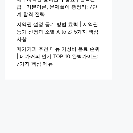
급 | 기본이론, 문제풀이 총정리: 7단
계 합격 전략
지역권 설정 등기 방법 효력 | 지역권
등기 신청과 소멸 A to Z: 5가지 핵심
사항
메가커피 추천 메뉴 가성비 음료 순위
| 메가커피 인기 TOP 10 완벽가이드:
7가지 핵심 메뉴