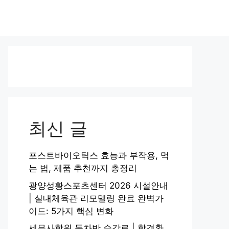
최신 글
포스트바이오틱스 효능과 부작용, 먹
는 법, 제품 추천까지 총정리
광양성황스포츠센터 2026 시설안내
| 실내체육관 리모델링 완료 완벽가
이드: 5가지 핵심 변화
세무사학원 동차반 수강료 | 합격환