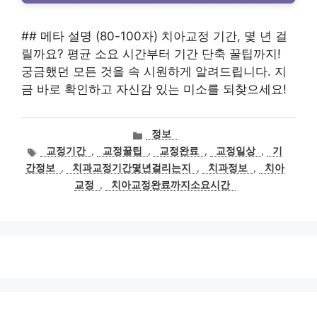
## 메타 설명 (80-100자) 치아교정 기간, 몇 년 걸
릴까요? 평균 소요 시간부터 기간 단축 꿀팁까지!
궁금했던 모든 것을 속 시원하게 알려드립니다. 지
금 바로 확인하고 자신감 있는 미소를 되찾으세요!
카
정보
테
태
교정기간
,
교정꿀팁
,
교정완료
,
교정일상
,
기
고
그
간정보
,
치과교정기간몇년걸리는지
,
치과정보
,
치아
리
교정
,
치아교정완료까지소요시간