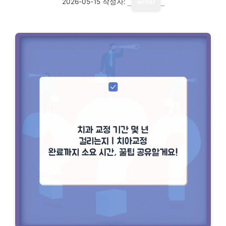
2026-05-15
작성자:
writer