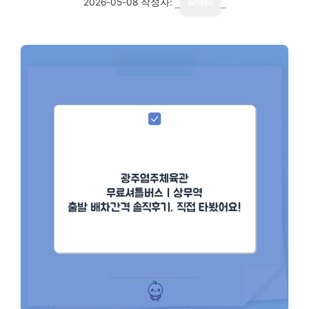
2026-05-08
작성자:
writer