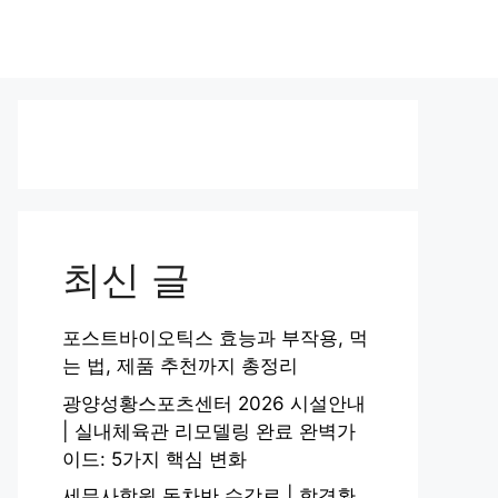
최신 글
포스트바이오틱스 효능과 부작용, 먹
는 법, 제품 추천까지 총정리
광양성황스포츠센터 2026 시설안내
| 실내체육관 리모델링 완료 완벽가
이드: 5가지 핵심 변화
세무사학원 동차반 수강료 | 합격환