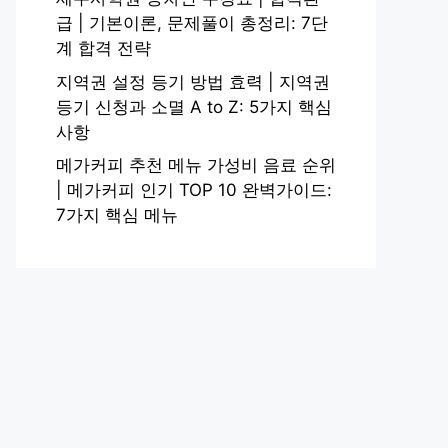
급 | 기본이론, 문제풀이 총정리: 7단
계 합격 전략
지역권 설정 등기 방법 효력 | 지역권
등기 신청과 소멸 A to Z: 5가지 핵심
사항
메가커피 추천 메뉴 가성비 음료 순위
| 메가커피 인기 TOP 10 완벽가이드:
7가지 핵심 메뉴