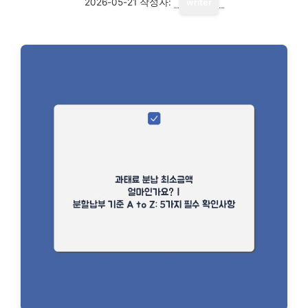
2026-05-21
작성자:
writer