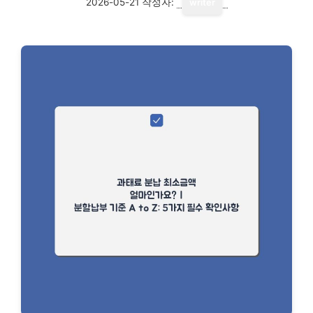
2026-05-21
작성자:
writer