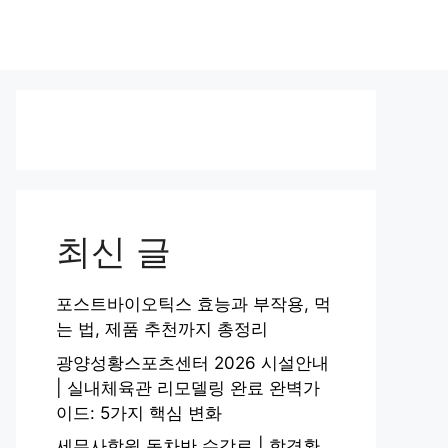
최신 글
포스트바이오틱스 효능과 부작용, 먹
는 법, 제품 추천까지 총정리
광양성황스포츠센터 2026 시설안내
| 실내체육관 리모델링 완료 완벽가
이드: 5가지 핵심 변화
세무사학원 동차반 수강료 | 합격환