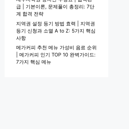
급 | 기본이론, 문제풀이 총정리: 7단
계 합격 전략
지역권 설정 등기 방법 효력 | 지역권
등기 신청과 소멸 A to Z: 5가지 핵심
사항
메가커피 추천 메뉴 가성비 음료 순위
| 메가커피 인기 TOP 10 완벽가이드:
7가지 핵심 메뉴