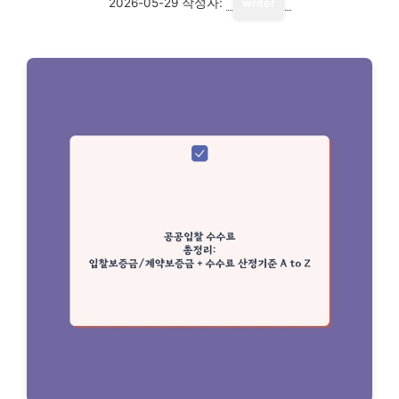
2026-05-29
작성자:
writer