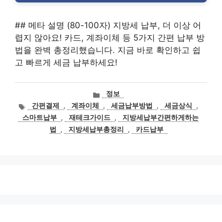
## 메타 설명 (80-100자) 지방세 납부, 더 이상 어
렵지 않아요! 카드, 계좌이체 등 5가지 간편 납부 방
법을 완벽 총정리했습니다. 지금 바로 확인하고 쉽
고 빠르게 세금 납부하세요!
카
정보
테
태
간편결제
,
계좌이체
,
세금납부방법
,
세금상식
,
고
그
스마트납부
,
재테크가이드
,
지방세납부간편하게하는
리
법
,
지방세납부총정리
,
카드납부