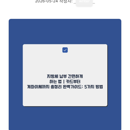
2026-05-24
작성자:
writer