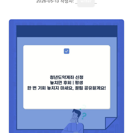
2026-05-13
작성자:
writer