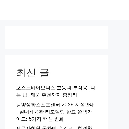
최신 글
포스트바이오틱스 효능과 부작용, 먹
는 법, 제품 추천까지 총정리
광양성황스포츠센터 2026 시설안내
| 실내체육관 리모델링 완료 완벽가
이드: 5가지 핵심 변화
세무사학원 동차반 수강료 | 합격환