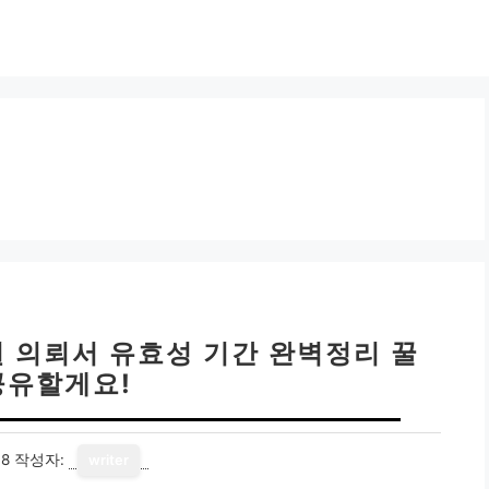
원 의뢰서 유효성 기간 완벽정리 꿀
공유할게요!
18
작성자:
writer