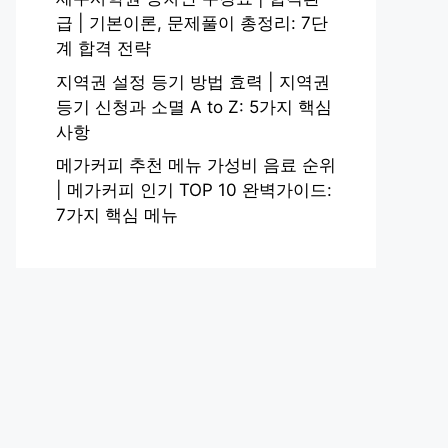
급 | 기본이론, 문제풀이 총정리: 7단
계 합격 전략
지역권 설정 등기 방법 효력 | 지역권
등기 신청과 소멸 A to Z: 5가지 핵심
사항
메가커피 추천 메뉴 가성비 음료 순위
| 메가커피 인기 TOP 10 완벽가이드:
7가지 핵심 메뉴