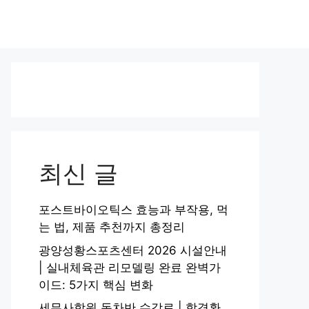
최신 글
포스트바이오틱스 효능과 부작용, 먹
는 법, 제품 추천까지 총정리
광양성황스포츠센터 2026 시설안내
| 실내체육관 리모델링 완료 완벽가
이드: 5가지 핵심 변화
세무사학원 동차반 수강료 | 합격환