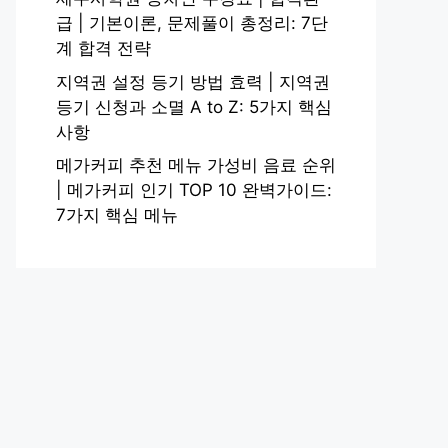
급 | 기본이론, 문제풀이 총정리: 7단
계 합격 전략
지역권 설정 등기 방법 효력 | 지역권
등기 신청과 소멸 A to Z: 5가지 핵심
사항
메가커피 추천 메뉴 가성비 음료 순위
| 메가커피 인기 TOP 10 완벽가이드:
7가지 핵심 메뉴