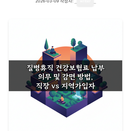
2026-03-09
작성자:
writer