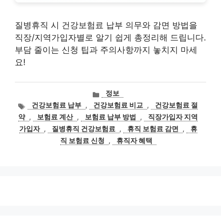
질병휴직 시 건강보험료 납부 의무와 감면 방법을
직장/지역가입자별로 알기 쉽게 총정리해 드립니다.
부담 줄이는 신청 팁과 주의사항까지 놓치지 마세
요!
카
정보
테
태
건강보험료 납부
,
건강보험료 비교
,
건강보험료 절
고
그
약
,
보험료 계산
,
보험료 납부 방법
,
직장가입자 지역
리
가입자
,
질병휴직 건강보험료
,
휴직 보험료 감면
,
휴
직 보험료 신청
,
휴직자 혜택