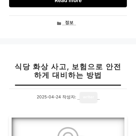
Read more
카
정보
테
고
리
식당 화상 사고, 보험으로 안전
하게 대비하는 방법
2025-04-24
작성자:
writer