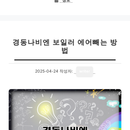
정보
테
고
리
경동나비엔 보일러 에어빼는 방
법
2025-04-24
작성자:
writer