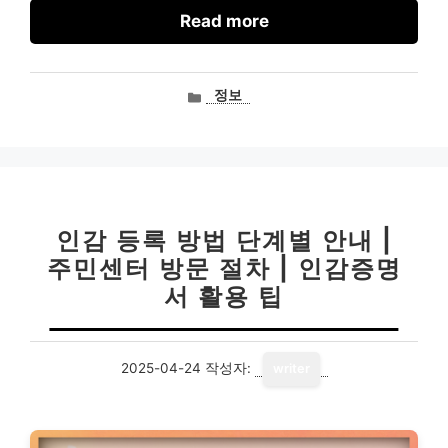
Read more
카
정보
테
고
리
인감 등록 방법 단계별 안내 |
주민센터 방문 절차 | 인감증명
서 활용 팁
2025-04-24
작성자:
writer