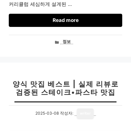
커리큘럼 세심하게 설계된 …
Read more
카
정보
테
고
리
양식 맛집 베스트 | 실제 리뷰로
검증된 스테이크•파스타 맛집
2025-03-08
작성자:
writer