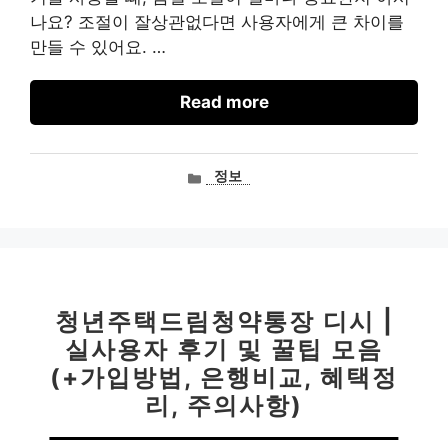
나요? 조절이 잘상관없다면 사용자에게 큰 차이를
만들 수 있어요. …
Read more
카
정보
테
고
리
청년주택드림청약통장 디시 |
실사용자 후기 및 꿀팁 모음
(+가입방법, 은행비교, 혜택정
리, 주의사항)