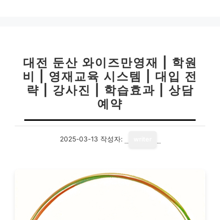
고
리
대전 둔산 와이즈만영재 | 학원
비 | 영재교육 시스템 | 대입 전
략 | 강사진 | 학습효과 | 상담
예약
2025-03-13
작성자:
writer