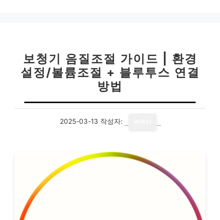
고
리
보청기 음질조절 가이드 | 환경
설정/볼륨조절 + 블루투스 연결
방법
2025-03-13
작성자:
writer