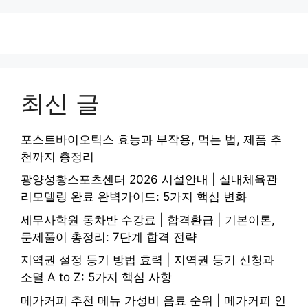
지
지
지
지
지
최신 글
포스트바이오틱스 효능과 부작용, 먹는 법, 제품 추
천까지 총정리
광양성황스포츠센터 2026 시설안내 | 실내체육관
리모델링 완료 완벽가이드: 5가지 핵심 변화
세무사학원 동차반 수강료 | 합격환급 | 기본이론,
문제풀이 총정리: 7단계 합격 전략
지역권 설정 등기 방법 효력 | 지역권 등기 신청과
소멸 A to Z: 5가지 핵심 사항
메가커피 추천 메뉴 가성비 음료 순위 | 메가커피 인