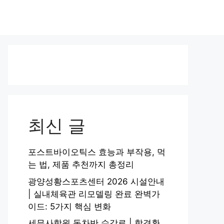
최신 글
포스트바이오틱스 효능과 부작용, 먹
는 법, 제품 추천까지 총정리
광양성황스포츠센터 2026 시설안내
| 실내체육관 리모델링 완료 완벽가
이드: 5가지 핵심 변화
세무사학원 동차반 수강료 | 합격환