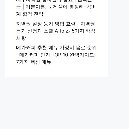
급 | 기본이론, 문제풀이 총정리: 7단
계 합격 전략
지역권 설정 등기 방법 효력 | 지역권
등기 신청과 소멸 A to Z: 5가지 핵심
사항
메가커피 추천 메뉴 가성비 음료 순위
| 메가커피 인기 TOP 10 완벽가이드:
7가지 핵심 메뉴