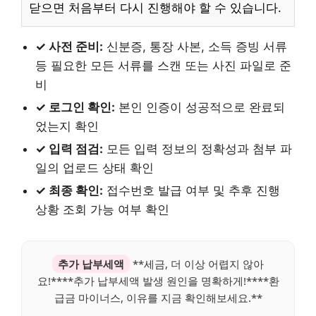
닫으면 처음부터 다시 진행해야 할 수 있습니다.
✓ 사전 준비:
신분증, 통장 사본, 소득 증빙 서류
등 필요한 모든 서류를 스캔 또는 사진 파일로 준
비
✓ 로그인 확인:
본인 인증이 성공적으로 완료되
었는지 확인
✓ 입력 점검:
모든 입력 정보의 정확성과 첨부 파
일의 업로드 상태 확인
✓ 최종 확인:
접수번호 발급 여부 및 추후 진행
상황 조회 가능 여부 확인
추가 납부세액
**세금, 더 이상 어렵지 않아
요!****추가 납부세액 발생 원인을 명확하게!****환
급금 마이너스, 이유를 지금 확인해보세요.**