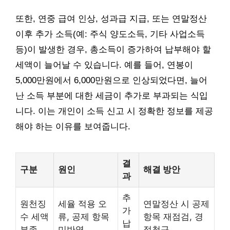
또한, 연중 급여 인상, 성과급 지급, 또는 연말정산
이후 추가 소득(예: 주식 양도소득, 기타 사업소득
등)이 발생한 경우, 총소득이 증가하여 납부해야 할
세액이 늘어날 수 있습니다. 예를 들어, 연봉이
5,000만원에서 6,000만원으로 인상되었다면, 늘어
난 소득 부분에 대한 세금이 추가로 부과되는 식입
니다. 이는 개인이 소득 신고 시 정확한 정보를 제공
해야 하는 이유를 보여줍니다.
결
구분
원인
해결 방안
과
추
원천징
세율 적용 오
연말정산 시 공제
가
수 세액
류, 공제 항목
항목 재점검, 경
납
부족
미반영
정청구