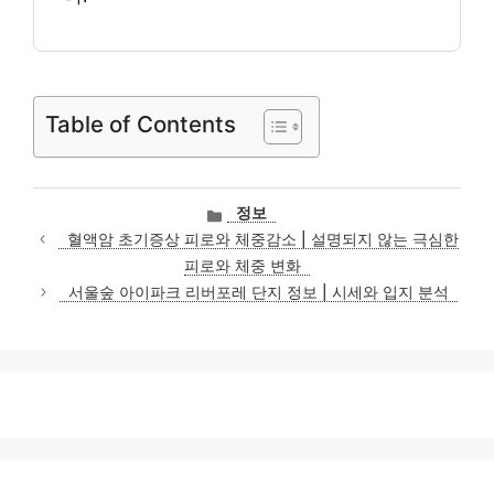
Table of Contents
카
정보
테
혈액암 초기증상 피로와 체중감소 | 설명되지 않는 극심한
고
피로와 체중 변화
리
서울숲 아이파크 리버포레 단지 정보 | 시세와 입지 분석