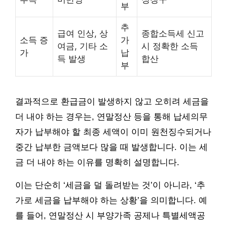
부
추
급여 인상, 상
종합소득세 신고
소득 증
가
여금, 기타 소
시 정확한 소득
가
납
득 발생
합산
부
결과적으로 환급금이 발생하지 않고 오히려 세금을
더 내야 하는 경우는, 연말정산 등을 통해 납세의무
자가 납부해야 할 최종 세액이 이미 원천징수되거나
중간 납부한 금액보다 많을 때 발생합니다. 이는 세
금 더 내야 하는 이유를 명확히 설명합니다.
이는 단순히 ‘세금을 덜 돌려받는 것’이 아니라, ‘추
가로 세금을 납부해야 하는 상황’을 의미합니다. 예
를 들어, 연말정산 시 부양가족 공제나 특별세액공