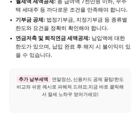
월세액 세액공제:
총 급여액 7천만원 이하, 무주
택 세대주 등 까다로운 조건을 만족해야 합니다.
기부금 공제:
법정기부금, 지정기부금 등 종류별
한도와 요건을 정확히 확인해야 합니다.
연금저축 및 퇴직연금 세액공제:
납입액에 대한
한도가 있으며, 납입 완료 후 해지 시 불이익이 있
을 수 있습니다.
추가 납부세액
연말정산, 신용카드 공제 꿀팁!한도
비교와 쉬운 예시로 파헤쳐 드려요.지금 바로 클릭해
서 절세 노하우 얻어가세요!