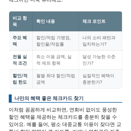
비교 항
확인 내용
체크 포인트
목
주요 혜
할인/적립 가맹점,
나의 소비 패턴과
택
할인율/적립률
일치하는가?
전월 실
최소 이용 금액, 실
달성 가능한 수준
적 조건
적 제외 항목
인가?
할인/적
월별 최대 할인/적립
실질적인 혜택이
립 한도
금액
충분한가?
나만의 혜택 좋은 체크카드 찾기
이처럼 꼼꼼하게 비교하면,
연회비 없이도 풍성한
할인 혜택을 제공하는 체크카드를 충분히 찾을 수
있어요
. 예를 들어, 평소 대중교통 이용이 잦다면 교