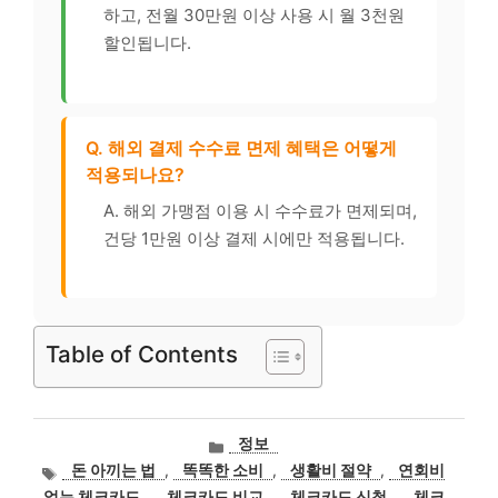
하고, 전월 30만원 이상 사용 시 월 3천원
할인됩니다.
Q. 해외 결제 수수료 면제 혜택은 어떻게
적용되나요?
A. 해외 가맹점 이용 시 수수료가 면제되며,
건당 1만원 이상 결제 시에만 적용됩니다.
Table of Contents
카
정보
테
태
돈 아끼는 법
,
똑똑한 소비
,
생활비 절약
,
연회비
고
그
없는 체크카드
,
체크카드 비교
,
체크카드 신청
,
체크