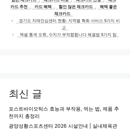
리
카드 추천
,
카드 혜택
,
할인 많은 체크카드
,
혜택 좋은
체크카드
경기도 치매안심센터 현황: 지역별 특화 서비스 5가지 비
교
엑셀 통계 오류, 수치가 부적합합니다 해결법 5가지 팁
최신 글
포스트바이오틱스 효능과 부작용, 먹는 법, 제품 추
천까지 총정리
광양성황스포츠센터 2026 시설안내 | 실내체육관