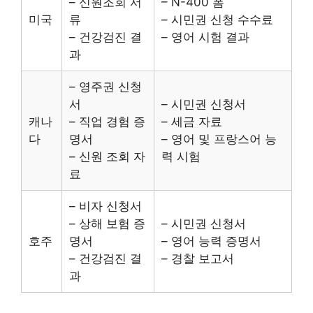
– 신원조회 서
– N-400 폼
미국
류
– 시민권 신청 수수료
– 건강검진 결
– 영어 시험 결과
과
– 영주권 신청
서
– 시민권 신청서
캐나
– 직업 경험 증
– 세금 자료
다
명서
– 영어 및 프랑스어 능
– 신원 조회 자
력 시험
료
– 비자 신청서
– 상해 보험 증
– 시민권 신청서
호주
명서
– 영어 능력 증명서
– 건강검진 결
– 경찰 보고서
과