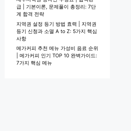
급 | 기본이론, 문제풀이 총정리: 7단
계 합격 전략
지역권 설정 등기 방법 효력 | 지역권
등기 신청과 소멸 A to Z: 5가지 핵심
사항
메가커피 추천 메뉴 가성비 음료 순위
| 메가커피 인기 TOP 10 완벽가이드:
7가지 핵심 메뉴