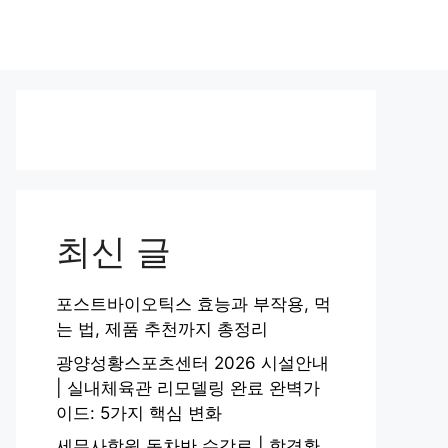
최신 글
포스트바이오틱스 효능과 부작용, 먹
는 법, 제품 추천까지 총정리
광양성황스포츠센터 2026 시설안내
| 실내체육관 리모델링 완료 완벽가
이드: 5가지 핵심 변화
세무사학원 동차반 수강료 | 합격환