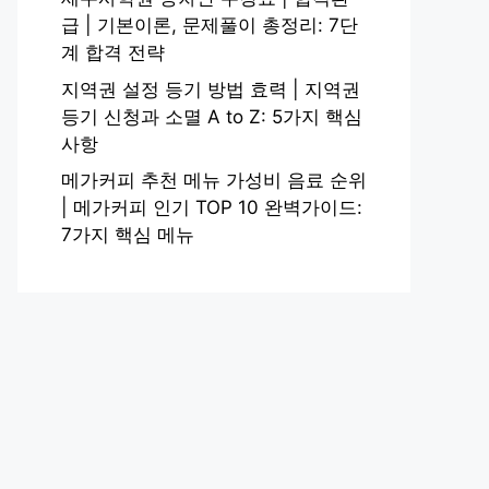
급 | 기본이론, 문제풀이 총정리: 7단
계 합격 전략
지역권 설정 등기 방법 효력 | 지역권
등기 신청과 소멸 A to Z: 5가지 핵심
사항
메가커피 추천 메뉴 가성비 음료 순위
| 메가커피 인기 TOP 10 완벽가이드:
7가지 핵심 메뉴