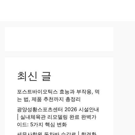
최신 글
포스트바이오틱스 효능과 부작용, 먹
는 법, 제품 추천까지 총정리
광양성황스포츠센터 2026 시설안내
| 실내체육관 리모델링 완료 완벽가
이드: 5가지 핵심 변화
세무사학원 동차반 수강료 | 합격환