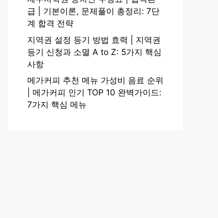
급 | 기본이론, 문제풀이 총정리: 7단
계 합격 전략
지역권 설정 등기 방법 효력 | 지역권
등기 신청과 소멸 A to Z: 5가지 핵심
사항
메가커피 추천 메뉴 가성비 음료 순위
| 메가커피 인기 TOP 10 완벽가이드:
7가지 핵심 메뉴