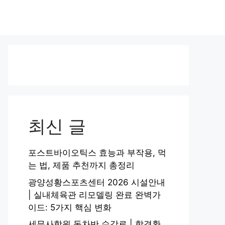
최신 글
포스트바이오틱스 효능과 부작용, 먹
는 법, 제품 추천까지 총정리
광양성황스포츠센터 2026 시설안내
| 실내체육관 리모델링 완료 완벽가
이드: 5가지 핵심 변화
세무사학원 동차반 수강료 | 합격환