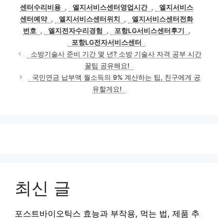
고
그
센터수리비용
,
엘지서비스센터영업시간
,
엘지서비스
리
센터예약
,
엘지서비스센터위치
,
엘지서비스센터전화
번호
,
엘지전자수리경험
,
포항LG서비스센터후기
,
포항LG전자서비스센터
소방기술사 준비 기간 몇 년? 소방 기술사 자격 공부 시간
꿀팁 공유해요!
국민연금 납부액 월소득의 9% 계산하는 팁, 친구에게 공
유할게요!
최신 글
포스트바이오틱스 효능과 부작용, 먹는 법, 제품 추