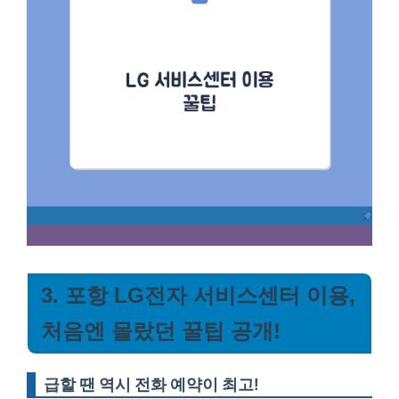
3. 포항 LG전자 서비스센터 이용,
처음엔 몰랐던 꿀팁 공개!
급할 땐 역시 전화 예약이 최고!