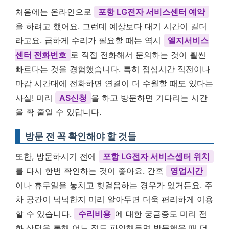
처음에는 온라인으로
포항 LG전자 서비스센터 예약
을 하려고 했어요. 그런데 예상보다 대기 시간이 길더
라고요. 급하게 수리가 필요할 때는 역시
엘지서비스
센터 전화번호
로 직접 전화해서 문의하는 것이 훨씬
빠르다는 것을 경험했습니다. 특히 점심시간 직전이나
마감 시간대에 전화하면 연결이 더 수월할 때도 있다는
사실! 미리
AS신청
을 하고 방문하면 기다리는 시간
을 확 줄일 수 있답니다.
방문 전 꼭 확인해야 할 것들
또한, 방문하시기 전에
포항 LG전자 서비스센터 위치
를 다시 한번 확인하는 것이 좋아요. 간혹
영업시간
이나 휴무일을 놓치고 헛걸음하는 경우가 있거든요. 주
차 공간이 넉넉한지 미리 알아두면 더욱 편리하게 이용
할 수 있습니다.
수리비용
에 대한 궁금증도 미리 전
화 상담을 통해 어느 정도 파악해두면 방문했을 때 더