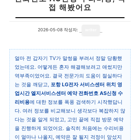
접 해봤어요
2026-05-08
작성자:
writer
얼마 전 갑자기 TV가 말썽을 부려서 정말 당황했
었는데요. 어떻게든 혼자 해결해보려고 애썼지만
역부족이었어요. 결국 전문가의 도움이 절실하다
는 것을 깨닫고,
포항 LG전자 서비스센터 위치 영
업시간 엘지서비스센터 예약 전화번호 AS신청 수
리비용
에 대한 정보를 폭풍 검색하기 시작했답니
다. 여러 정보를 비교해보니 생각보다 복잡하지 않
다는 것을 알게 되었고, 고민 끝에 직접 방문 예약
을 진행하게 되었어요. 솔직히 처음에는 수리비용
이 얼마나 나올지, 예약은 잘 될지 걱정이 앞섰지