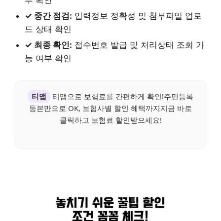
부 확인
✓ 중간 점검:
입력정보 정확성 및 첨부파일 업로
드 상태 확인
✓ 최종 확인:
접수번호 발급 및 처리상태 조회 가
능 여부 확인
티맵
티맵으로 보험료를 간편하게 확인!주민등록
등본만으로 OK, 보험사별 할인 혜택까지지금 바로
클릭하고 보험료 할인받으세요!