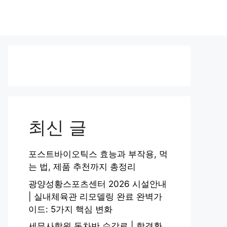
최신 글
포스트바이오틱스 효능과 부작용, 먹
는 법, 제품 추천까지 총정리
광양성황스포츠센터 2026 시설안내
| 실내체육관 리모델링 완료 완벽가
이드: 5가지 핵심 변화
세무사학원 동차반 수강료 | 합격환