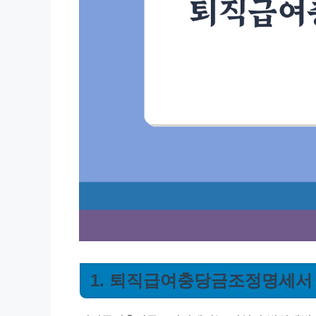
1. 퇴직급여충당금조정명세서 