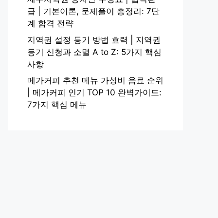
급 | 기본이론, 문제풀이 총정리: 7단
계 합격 전략
지역권 설정 등기 방법 효력 | 지역권
등기 신청과 소멸 A to Z: 5가지 핵심
사항
메가커피 추천 메뉴 가성비 음료 순위
| 메가커피 인기 TOP 10 완벽가이드:
7가지 핵심 메뉴