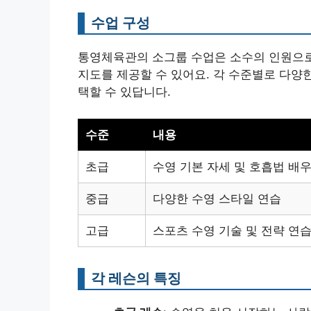
수업 구성
통영체육관의 소그룹 수업은 소수의 인원으로
지도를 제공할 수 있어요. 각 수준별로 다양
택할 수 있답니다.
수준
내용
초급
수영 기본 자세 및 호흡법 배
중급
다양한 수영 스타일 연습
고급
스포츠 수영 기술 및 전략 연
각 레슨의 특징