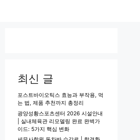
최신 글
포스트바이오틱스 효능과 부작용, 먹
는 법, 제품 추천까지 총정리
광양성황스포츠센터 2026 시설안내
| 실내체육관 리모델링 완료 완벽가
이드: 5가지 핵심 변화
세무사학원 동차반 수강료 | 합격환