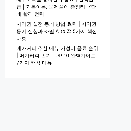
급 | 기본이론, 문제풀이 총정리: 7단
계 합격 전략
지역권 설정 등기 방법 효력 | 지역권
등기 신청과 소멸 A to Z: 5가지 핵심
사항
메가커피 추천 메뉴 가성비 음료 순위
| 메가커피 인기 TOP 10 완벽가이드:
7가지 핵심 메뉴