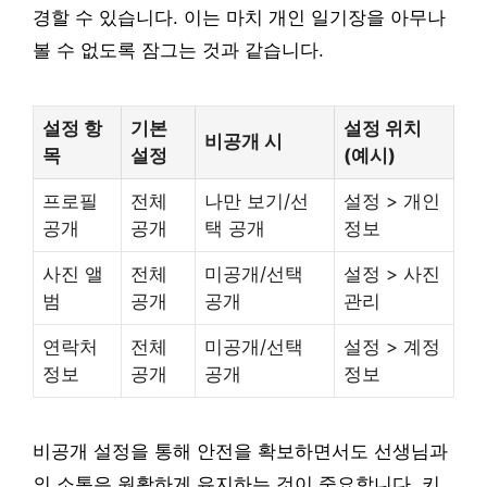
경할 수 있습니다. 이는 마치 개인 일기장을 아무나
볼 수 없도록 잠그는 것과 같습니다.
설정 항
기본
설정 위치
비공개 시
목
설정
(예시)
프로필
전체
나만 보기/선
설정 > 개인
공개
공개
택 공개
정보
사진 앨
전체
미공개/선택
설정 > 사진
범
공개
공개
관리
연락처
전체
미공개/선택
설정 > 계정
정보
공개
공개
정보
비공개 설정을 통해 안전을 확보하면서도 선생님과
의 소통은 원활하게 유지하는 것이 중요합니다. 키