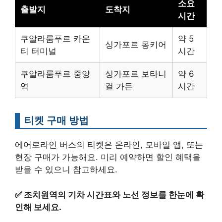
소요
출발지
도착지
시간
쿠알라룸푸르 카운
약 5
싱가포르 몽키어
티 터미널
시간
쿠알라룸푸르 중앙
싱가포르 보타니
약 6
역
컬 가든
시간
티켓 구매 방법
에어로라인 버스의 티켓은 온라인, 모바일 앱, 또는
현장 구매가 가능해요. 미리 예약하면 할인 혜택을
받을 수 있으니 참고하세요.
✅
조치원역의 기차 시간표와 노선 정보를 한눈에 확
인해 보세요.