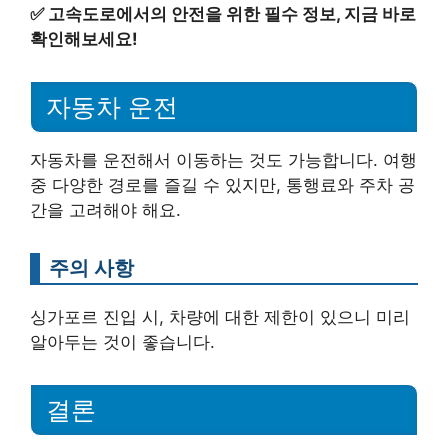
✅
고속도로에서의 안전을 위한 필수 정보, 지금 바로
확인해보세요!
자동차 운전
자동차를 운전해서 이동하는 것도 가능합니다. 여행
중 다양한 경로를 즐길 수 있지만, 통행료와 주차 공
간을 고려해야 해요.
주의 사항
싱가포르 진입 시, 차량에 대한 제한이 있으니 미리
알아두는 것이 좋습니다.
결론