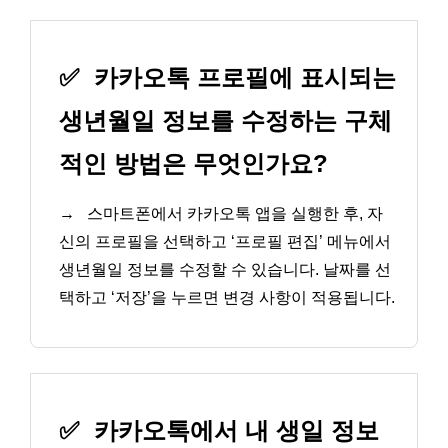
✅
카카오톡 프로필에 표시되는
생년월일 정보를 수정하는 구체
적인 방법은 무엇인가요?
→
스마트폰에서 카카오톡 앱을 실행한 후, 자
신의 프로필을 선택하고 ‘프로필 편집’ 메뉴에서
생년월일 정보를 수정할 수 있습니다. 날짜를 선
택하고 ‘저장’을 누르면 변경 사항이 적용됩니다.
✅
카카오톡에서 내 생일 정보