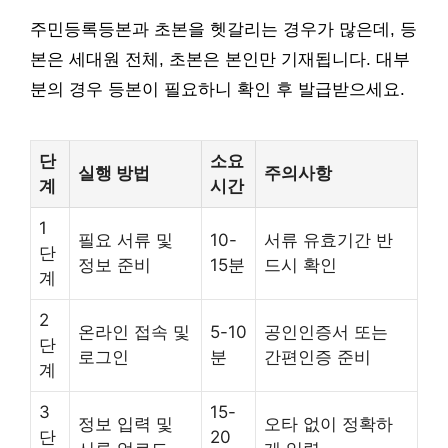
주민등록등본과 초본을 헷갈리는 경우가 많은데, 등
본은 세대원 전체, 초본은 본인만 기재됩니다. 대부
분의 경우 등본이 필요하니 확인 후 발급받으세요.
단
소요
실행 방법
주의사항
계
시간
1
필요 서류 및
10-
서류 유효기간 반
단
정보 준비
15분
드시 확인
계
2
온라인 접속 및
5-10
공인인증서 또는
단
로그인
분
간편인증 준비
계
3
15-
정보 입력 및
오타 없이 정확하
단
20