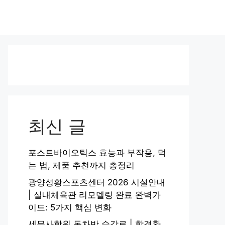
최신 글
포스트바이오틱스 효능과 부작용, 먹
는 법, 제품 추천까지 총정리
광양성황스포츠센터 2026 시설안내
| 실내체육관 리모델링 완료 완벽가
이드: 5가지 핵심 변화
세무사학원 동차반 수강료 | 합격환