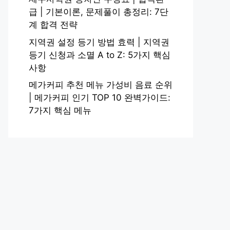
급 | 기본이론, 문제풀이 총정리: 7단
계 합격 전략
지역권 설정 등기 방법 효력 | 지역권
등기 신청과 소멸 A to Z: 5가지 핵심
사항
메가커피 추천 메뉴 가성비 음료 순위
| 메가커피 인기 TOP 10 완벽가이드:
7가지 핵심 메뉴