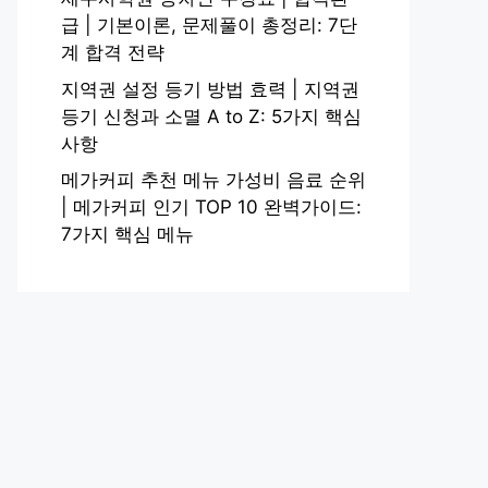
급 | 기본이론, 문제풀이 총정리: 7단
계 합격 전략
지역권 설정 등기 방법 효력 | 지역권
등기 신청과 소멸 A to Z: 5가지 핵심
사항
메가커피 추천 메뉴 가성비 음료 순위
| 메가커피 인기 TOP 10 완벽가이드:
7가지 핵심 메뉴