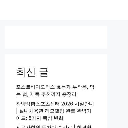
최신 글
포스트바이오틱스 효능과 부작용, 먹
는 법, 제품 추천까지 총정리
광양성황스포츠센터 2026 시설안내
| 실내체육관 리모델링 완료 완벽가
이드: 5가지 핵심 변화
세무사학원 동차반 수강료 | 합격환