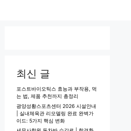
최신 글
포스트바이오틱스 효능과 부작용, 먹
는 법, 제품 추천까지 총정리
광양성황스포츠센터 2026 시설안내
| 실내체육관 리모델링 완료 완벽가
이드: 5가지 핵심 변화
세무사학원 동차반 수강료 | 합격환