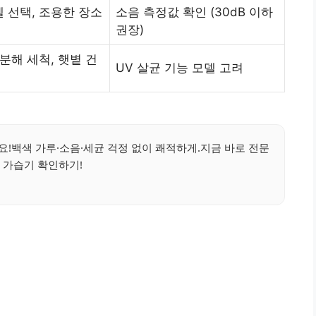
 선택, 조용한 장소
소음 측정값 확인 (30dB 이하
권장)
 분해 세척, 햇볕 건
UV 살균 기능 모델 고려
!백색 가루·소음·세균 걱정 없이 쾌적하게.지금 바로 전문
 가습기 확인하기!