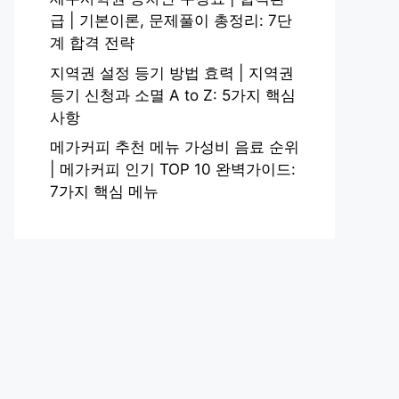
급 | 기본이론, 문제풀이 총정리: 7단
계 합격 전략
지역권 설정 등기 방법 효력 | 지역권
등기 신청과 소멸 A to Z: 5가지 핵심
사항
메가커피 추천 메뉴 가성비 음료 순위
| 메가커피 인기 TOP 10 완벽가이드:
7가지 핵심 메뉴