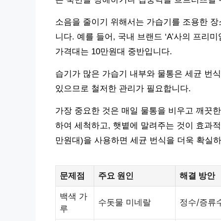
소음을 줄이기 위해서는 가습기를 조용한 장소
니다. 예를 들어, 국내 브랜드 ‘A’사의 프리
가격대는 10만원대 중반입니다.
습기가 많은 가습기 내부와 물통은 세균 번식
있으므로 철저한 관리가 필요합니다.
가장 중요한 것은 매일 물통을 비우고 깨끗한 
하여 세척하고, 햇볕에 말려주는 것이 효과적입니다
만원대)을 사용하면 세균 번식을 더욱 확실하
문제점
주요 원인
해결 방안
백색 가
수돗물 미네랄
정수/증류
루