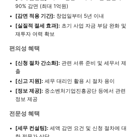
90% 감면 (최대 1억원)
[감면 적용 기간]:
창업일부터 5년 이내
[실질적 절세 효과]:
초기 사업 자금 부담 완화 및
재투자 여력 확보
편의성 혜택
[신청 절차 간소화]:
관련 서류 준비 및 세무서 제
출
[신고 지원]:
세무 대리인 활용 시 절차 용이
[정보 제공]:
중소벤처기업진흥공단 등에서 관련
정보 제공
전문성 혜택
[세무 컨설팅]:
세액 감면 요건 및 신청 절차에 대
한 전문가 상담