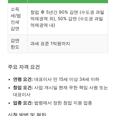
소득
창업 후 5년간 90% 감면 (수도권 과밀
세/법
억제권역 외), 50% 감면 (수도권 과밀
인세
억제권역 내)
감면
감면
과세 표준 1억원까지
한도
주요 자격 요건
연령 요건:
대표이사 만 15세 이상 34세 이하
창업 요건:
사업 개시일 현재 무한 책임 사원 또는
대표이사
업종 요건:
법령에서 정한 창업 지원 업종
신청 방법 및 절차