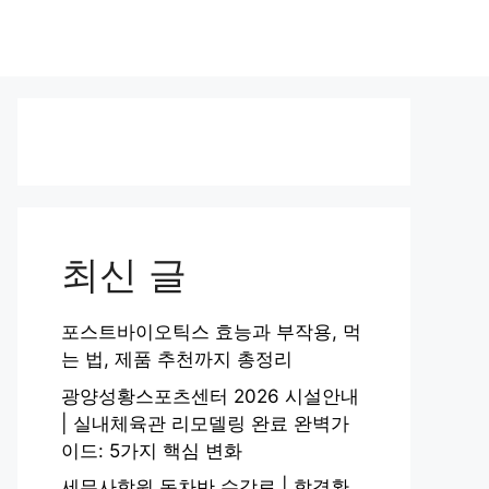
최신 글
포스트바이오틱스 효능과 부작용, 먹
는 법, 제품 추천까지 총정리
광양성황스포츠센터 2026 시설안내
| 실내체육관 리모델링 완료 완벽가
이드: 5가지 핵심 변화
세무사학원 동차반 수강료 | 합격환