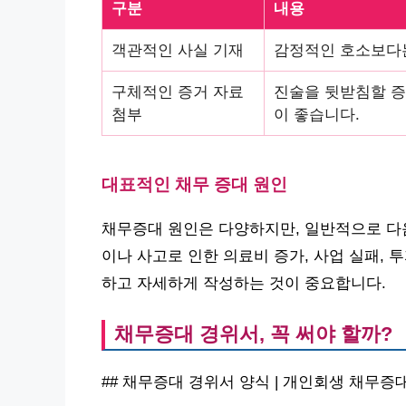
구분
내용
객관적인 사실 기재
감정적인 호소보다는
구체적인 증거 자료
진술을 뒷받침할 증거
첨부
이 좋습니다.
대표적인 채무 증대 원인
채무증대 원인은 다양하지만, 일반적으로 다음
이나 사고로 인한 의료비 증가, 사업 실패, 
하고 자세하게 작성하는 것이 중요합니다.
채무증대 경위서, 꼭 써야 할까?
## 채무증대 경위서 양식 | 개인회생 채무증